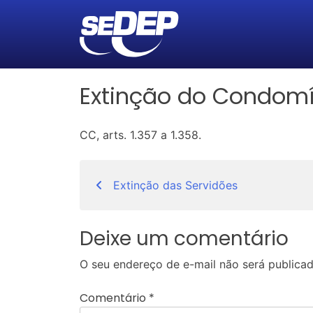
Extinção do Condomín
CC, arts. 1.357 a 1.358.
Navegação
Extinção das Servidões
de
Post
Deixe um comentário
O seu endereço de e-mail não será publicad
Comentário
*