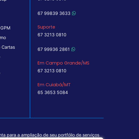
67 99839 3633
Suporte
 IGPM
67 3213 0810
imo
 Cartas
67 99936 2861
e
Em Campo Grande/MS
67 3213 0810
e
Em Cuiabá/MT
65 3653 5084
ta para a ampliação de seu portfólio de serviços