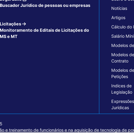
Buscador Jurídico de pessoas ou empresas
Notícias
Artigos
Licitações
Cálculo do
Monitoramento de Editais de Licitações do
Salário Mín
MS e MT
Modelos de
Modelos d
Contrato
Modelos d
Petições
Indices de
Legislação
Expressões
Jurídicas
15
o e treinamento de funcionários e na aquisição de tecnologia de pon