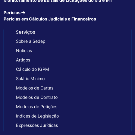
Monitoramento de Editais de Licitações do MS e MT
Perícias
Perícias em Cálculos Judiciais e Financeiros
Serviços
Sobre a Sedep
Notícias
Artigos
Cálculo do IGPM
Salário Mínimo
Modelos de Cartas
Modelos de Contrato
Modelos de Petições
Indices de Legislação
Expressões Jurídicas