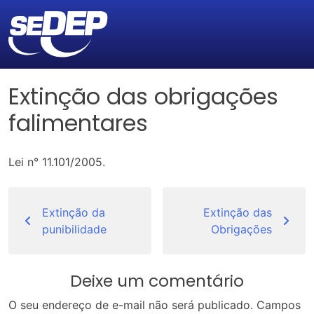
Extinção das obrigações
falimentares
Lei n° 11.101/2005.
Navegação
de
Extinção da
Extinção das
punibilidade
Obrigações
Post
Deixe um comentário
O seu endereço de e-mail não será publicado.
Campos