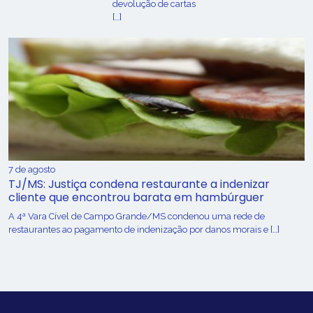
devolução de cartas
[…]
7 de agosto
TJ/MS: Justiça condena restaurante a indenizar
cliente que encontrou barata em hambúrguer
A 4ª Vara Cível de Campo Grande/MS condenou uma rede de
restaurantes ao pagamento de indenização por danos morais e […]