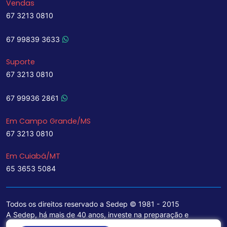
Vendas
67 3213 0810
67 99839 3633
Suporte
67 3213 0810
67 99936 2861
Em Campo Grande/MS
67 3213 0810
Em Cuiabá/MT
65 3653 5084
Todos os direitos reservado a Sedep © 1981 - 2015
A Sedep, há mais de 40 anos, investe na preparação e
treinamento de funcionários e na aquisição de tecnologia de