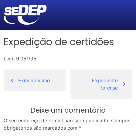
Expedição de certidões
Lei n 9.051/95.
Navegação
de
Exibicionismo
Expediente
forense
Post
Deixe um comentário
O seu endereço de e-mail não será publicado.
Campos
obrigatórios são marcados com
*