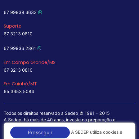
67 99839 3633
Suporte
67 3213 0810
67 99936 2861
Em Campo Grande/MS
67 3213 0810
Em Cuiabá/MT
65 3653 5084
Todos os direitos reservado a Sedep © 1981 - 2015
A Sedep, há mais de 40 anos, investe na preparação e
treinamento de funcionários e na aquisição de tecnologia de
A SEDEP utiliza cookies e
Prosseguir
ponta para a ampliação de seu portfólio de serviços voltados