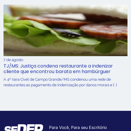
7 de agosto
TJ/MS: Justiça condena restaurante a indenizar
cliente que encontrou barata em hambúrguer
A 4ª Vara Cível de Campo Grande/MS condenou uma rede de
restaurantes ao pagamento de indenização por danos morais e […]
Para Você, Para seu Escritório