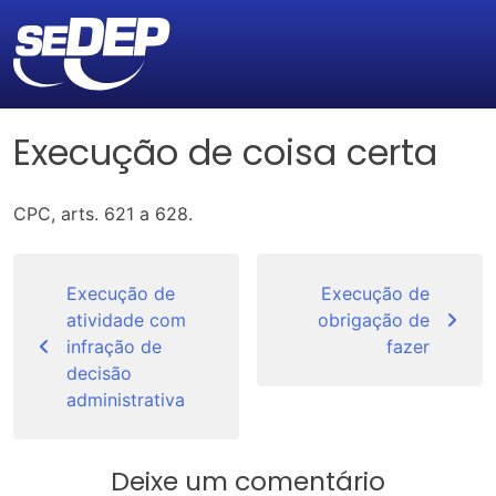
Execução de coisa certa
CPC, arts. 621 a 628.
Navegação
de
Execução de
Execução de
atividade com
obrigação de
Post
infração de
fazer
decisão
administrativa
Deixe um comentário