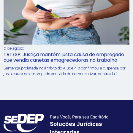
6 de agosto
TRT/SP: Justiça mantém justa causa de empregado
que vendia canetas emagrecedoras no trabalho
Sentença prolatada no âmbito do Ajude 4.0 confirmou a dispensa por
justa causa de empregado acusado de comercializar, dentro da […]
Para Você, Para seu Escritório
Soluções Jurídicas
Integradas