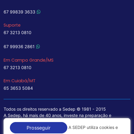
67 99839 3633
Suporte
67 3213 0810
67 99936 2861
Em Campo Grande/MS
67 3213 0810
Em Cuiabá/MT
65 3653 5084
Todos os direitos reservado a Sedep © 1981 - 2015
A Sedep, há mais de 40 anos, investe na preparação e
treinamento de funcionários e na aquisição de tecnologia de
A SEDEP utiliza cookies e
Prosseguir
ponta para a ampliação de seu portfólio de serviços voltados