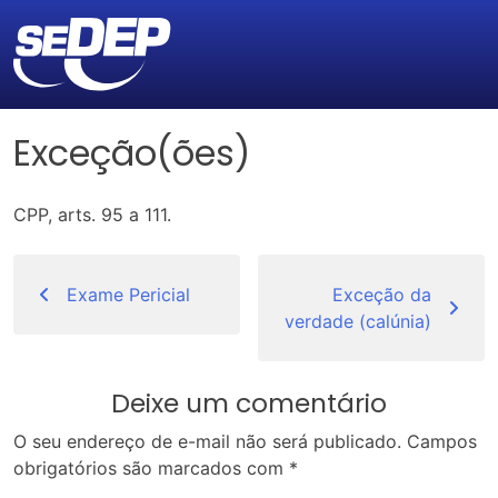
Exceção(ões)
CPP, arts. 95 a 111.
Navegação
de
Exame Pericial
Exceção da
verdade (calúnia)
Post
Deixe um comentário
O seu endereço de e-mail não será publicado.
Campos
obrigatórios são marcados com
*