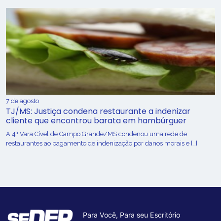
7 de agosto
TJ/MS: Justiça condena restaurante a indenizar
cliente que encontrou barata em hambúrguer
A 4ª Vara Cível de Campo Grande/MS condenou uma rede de
restaurantes ao pagamento de indenização por danos morais e […]
Para Você, Para seu Escritório