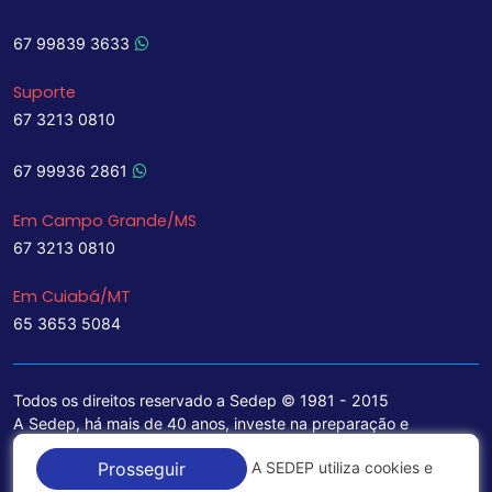
67 99839 3633
Suporte
67 3213 0810
67 99936 2861
Em Campo Grande/MS
67 3213 0810
Em Cuiabá/MT
65 3653 5084
Todos os direitos reservado a Sedep © 1981 - 2015
A Sedep, há mais de 40 anos, investe na preparação e
treinamento de funcionários e na aquisição de tecnologia de
A SEDEP utiliza cookies e
Prosseguir
ponta para a ampliação de seu portfólio de serviços voltados