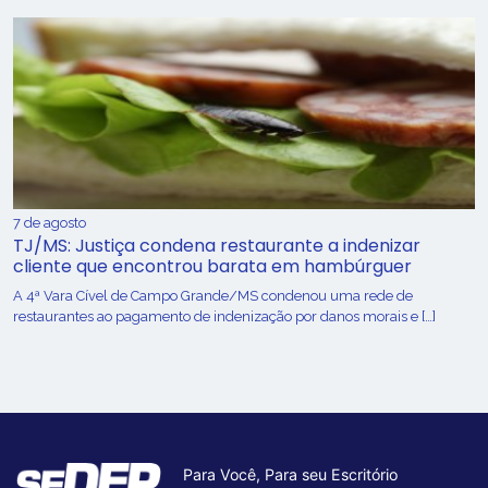
7 de agosto
TJ/MS: Justiça condena restaurante a indenizar
cliente que encontrou barata em hambúrguer
A 4ª Vara Cível de Campo Grande/MS condenou uma rede de
restaurantes ao pagamento de indenização por danos morais e […]
Para Você, Para seu Escritório