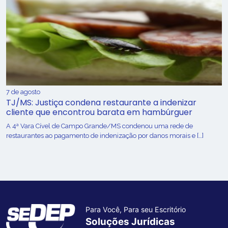
7 de agosto
TJ/MS: Justiça condena restaurante a indenizar
cliente que encontrou barata em hambúrguer
A 4ª Vara Cível de Campo Grande/MS condenou uma rede de
restaurantes ao pagamento de indenização por danos morais e […]
Para Você, Para seu Escritório
Soluções Jurídicas