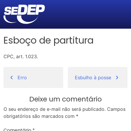
Esboço de partitura
CPC, art. 1.023.
Navegação
de
Erro
Esbulho à posse
Post
Deixe um comentário
O seu endereço de e-mail não será publicado.
Campos
obrigatórios são marcados com
*
Comentário
*