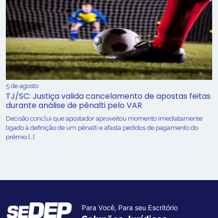
5 de agosto
TJ/SC: Justiça valida cancelamento de apostas feitas
durante análise de pênalti pelo VAR
Decisão conclui que apostador aproveitou momento imediatamente
ligado à definição de um pênalti e afasta pedidos de pagamento do
prêmio […]
Para Você, Para seu Escritório