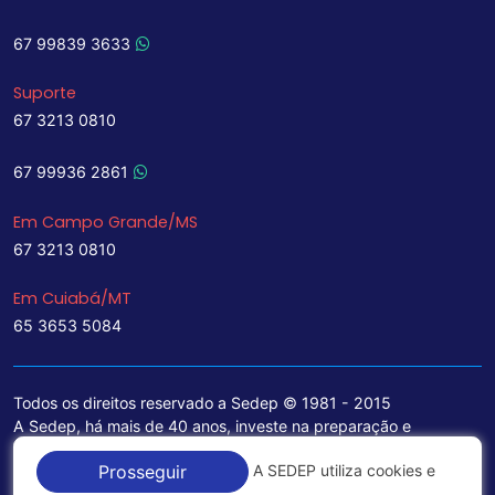
67 99839 3633
Suporte
67 3213 0810
67 99936 2861
Em Campo Grande/MS
67 3213 0810
Em Cuiabá/MT
65 3653 5084
Todos os direitos reservado a Sedep © 1981 - 2015
A Sedep, há mais de 40 anos, investe na preparação e
treinamento de funcionários e na aquisição de tecnologia de
A SEDEP utiliza cookies e
Prosseguir
ponta para a ampliação de seu portfólio de serviços voltados