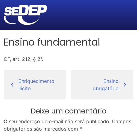
Ensino fundamental
CF, art. 212, § 2°.
Navegação
de
Enriquecimento
Ensino
Ilícito
obrigatório
Post
Deixe um comentário
O seu endereço de e-mail não será publicado.
Campos
obrigatórios são marcados com
*