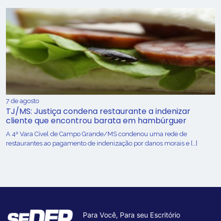
7 de agosto
TJ/MS: Justiça condena restaurante a indenizar
cliente que encontrou barata em hambúrguer
A 4ª Vara Cível de Campo Grande/MS condenou uma rede de
restaurantes ao pagamento de indenização por danos morais e […]
Para Você, Para seu Escritório