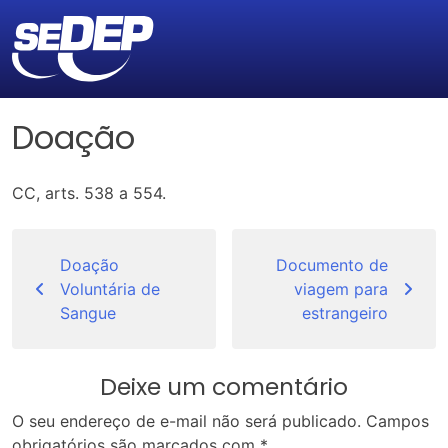
Doação
CC, arts. 538 a 554.
Navegação
de
Doação
Documento de
Voluntária de
viagem para
Post
Sangue
estrangeiro
Deixe um comentário
O seu endereço de e-mail não será publicado.
Campos
obrigatórios são marcados com
*