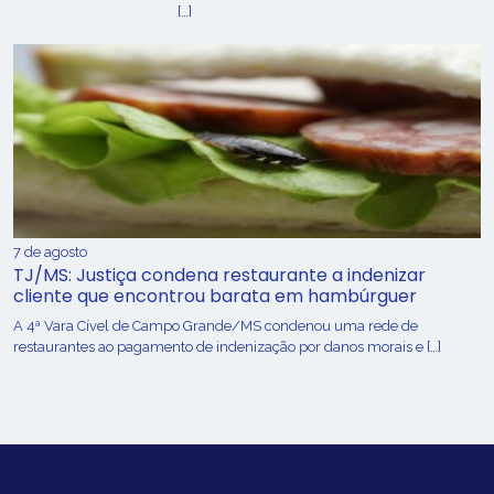
[…]
7 de agosto
TJ/MS: Justiça condena restaurante a indenizar
cliente que encontrou barata em hambúrguer
A 4ª Vara Cível de Campo Grande/MS condenou uma rede de
restaurantes ao pagamento de indenização por danos morais e […]