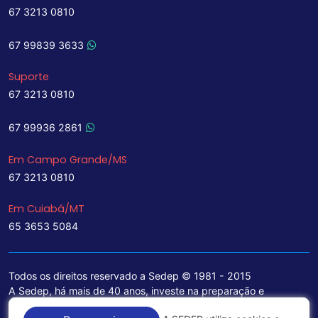
67 3213 0810
67 99839 3633
Suporte
67 3213 0810
67 99936 2861
Em Campo Grande/MS
67 3213 0810
Em Cuiabá/MT
65 3653 5084
Todos os direitos reservado a Sedep © 1981 - 2015
A Sedep, há mais de 40 anos, investe na preparação e
treinamento de funcionários e na aquisição de tecnologia de