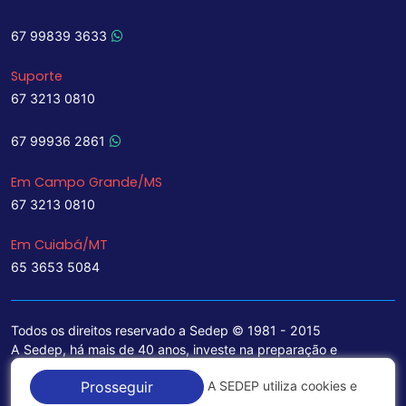
67 99839 3633
Suporte
67 3213 0810
67 99936 2861
Em Campo Grande/MS
67 3213 0810
Em Cuiabá/MT
65 3653 5084
Todos os direitos reservado a Sedep © 1981 - 2015
A Sedep, há mais de 40 anos, investe na preparação e
treinamento de funcionários e na aquisição de tecnologia de
A SEDEP utiliza cookies e
Prosseguir
ponta para a ampliação de seu portfólio de serviços voltados