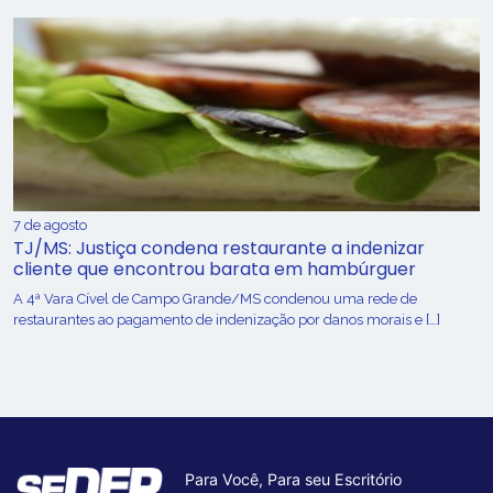
7 de agosto
TJ/MS: Justiça condena restaurante a indenizar
cliente que encontrou barata em hambúrguer
A 4ª Vara Cível de Campo Grande/MS condenou uma rede de
restaurantes ao pagamento de indenização por danos morais e […]
Para Você, Para seu Escritório