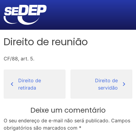
Direito de reunião
CF/88, art. 5.
Navegação
de
Direito de
Direito de
retirada
servidão
Post
Deixe um comentário
O seu endereço de e-mail não será publicado.
Campos
obrigatórios são marcados com
*