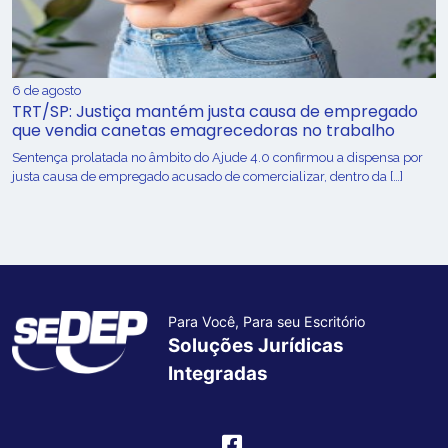
6 de agosto
TRT/SP: Justiça mantém justa causa de empregado
que vendia canetas emagrecedoras no trabalho
Sentença prolatada no âmbito do Ajude 4.0 confirmou a dispensa por
justa causa de empregado acusado de comercializar, dentro da […]
Para Você, Para seu Escritório
Soluções Jurídicas
Integradas