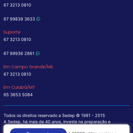
67 3213 0810
67 99839 3633
Suporte
67 3213 0810
67 99936 2861
Em Campo Grande/MS
67 3213 0810
Em Cuiabá/MT
65 3653 5084
Todos os direitos reservado a Sedep © 1981 - 2015
A Sedep, há mais de 40 anos, investe na preparação e
treinamento de funcionários e na aquisição de tecnologia de