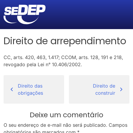
Direito de arrependimento
CC, arts. 420, 463, 1.417; CCOM, arts. 128, 191 e 218,
revogado pela Lei n° 10.406/2002.
Navegação
de
Direito das
Direito de
obrigações
construir
Post
Deixe um comentário
O seu endereço de e-mail não será publicado.
Campos
obrigatórios são marcados com
*