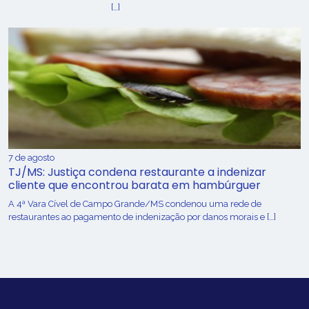
[…]
7 de agosto
TJ/MS: Justiça condena restaurante a indenizar
cliente que encontrou barata em hambúrguer
A 4ª Vara Cível de Campo Grande/MS condenou uma rede de
restaurantes ao pagamento de indenização por danos morais e […]