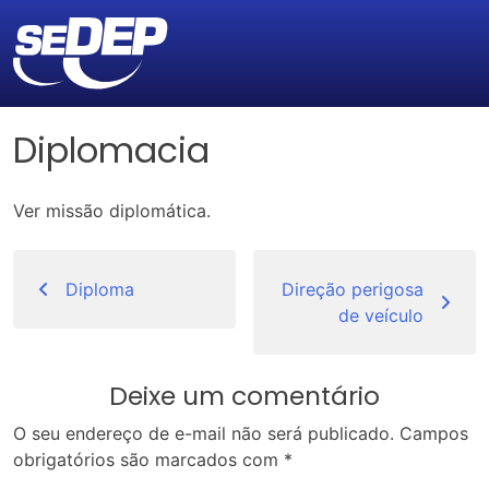
Diplomacia
Ver missão diplomática.
Navegação
de
Diploma
Direção perigosa
de veículo
Post
Deixe um comentário
O seu endereço de e-mail não será publicado.
Campos
obrigatórios são marcados com
*