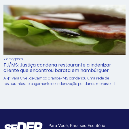
7 de agosto
TJ/MS: Justiça condena restaurante a indenizar
cliente que encontrou barata em hambúrguer
A 4ª Vara Cível de Campo Grande/MS condenou uma rede de
restaurantes ao pagamento de indenização por danos morais e […]
Para Você, Para seu Escritório