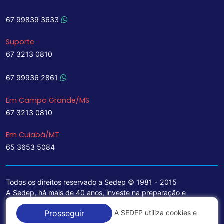
67 99839 3633
Suporte
67 3213 0810
67 99936 2861
Em Campo Grande/MS
67 3213 0810
Em Cuiabá/MT
65 3653 5084
Todos os direitos reservado a Sedep © 1981 - 2015
A Sedep, há mais de 40 anos, investe na preparação e
treinamento de funcionários e na aquisição de tecnologia de
A SEDEP utiliza cookies e
Prosseguir
ponta para a ampliação de seu portfólio de serviços voltados