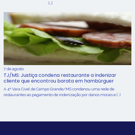
[…]
7 de agosto
TJ/MS: Justiça condena restaurante a indenizar
cliente que encontrou barata em hambúrguer
A 4ª Vara Cível de Campo Grande/MS condenou uma rede de
restaurantes ao pagamento de indenização por danos morais e […]