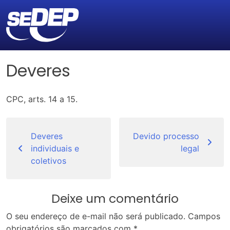
Deveres
CPC, arts. 14 a 15.
Navegação
de
Deveres
Devido processo
individuais e
legal
Post
coletivos
Deixe um comentário
O seu endereço de e-mail não será publicado.
Campos
obrigatórios são marcados com
*