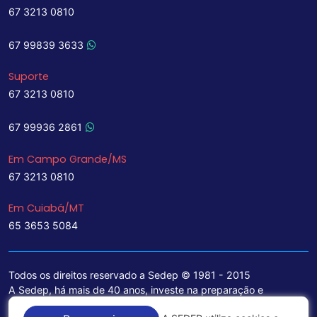
67 3213 0810
67 99839 3633
Suporte
67 3213 0810
67 99936 2861
Em Campo Grande/MS
67 3213 0810
Em Cuiabá/MT
65 3653 5084
Todos os direitos reservado a Sedep © 1981 - 2015
A Sedep, há mais de 40 anos, investe na preparação e
treinamento de funcionários e na aquisição de tecnologia de