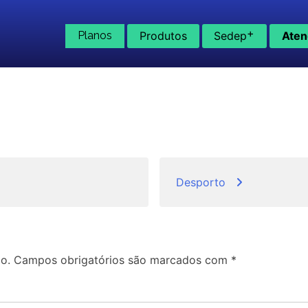
+
Planos
Produtos
Sedep
Aten
Desporto
o.
Campos obrigatórios são marcados com
*