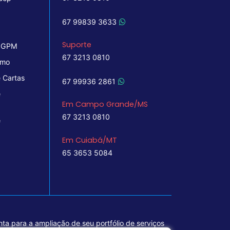
67 99839 3633
Suporte
 IGPM
67 3213 0810
imo
 Cartas
67 99936 2861
e
Em Campo Grande/MS
67 3213 0810
e
Em Cuiabá/MT
65 3653 5084
ta para a ampliação de seu portfólio de serviços