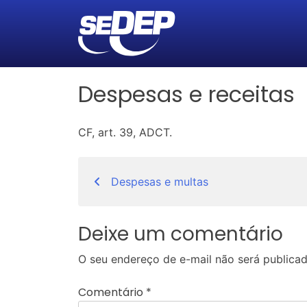
Despesas e receitas
CF, art. 39, ADCT.
Navegação
Despesas e multas
de
Post
Deixe um comentário
O seu endereço de e-mail não será publicad
Comentário
*