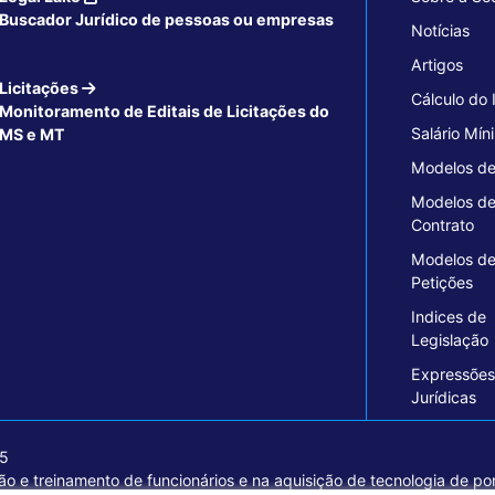
Buscador Jurídico de pessoas ou empresas
Notícias
Artigos
Licitações
Cálculo do
Monitoramento de Editais de Licitações do
Salário Mín
MS e MT
Modelos de
Modelos d
Contrato
Modelos d
Petições
Indices de
Legislação
Expressões
Jurídicas
15
o e treinamento de funcionários e na aquisição de tecnologia de pon