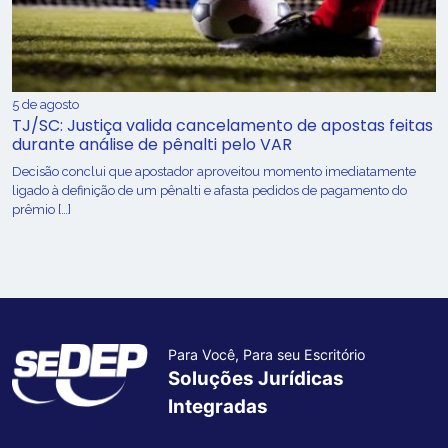
5 de agosto
TJ/SC: Justiça valida cancelamento de apostas feitas
durante análise de pênalti pelo VAR
Decisão conclui que apostador aproveitou momento imediatamente
ligado à definição de um pênalti e afasta pedidos de pagamento do
prêmio […]
Para Você, Para seu Escritório
Soluções Jurídicas
Integradas