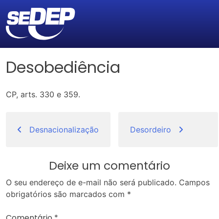
Desobediência
CP, arts. 330 e 359.
Navegação
de
Desnacionalização
Desordeiro
Post
Deixe um comentário
O seu endereço de e-mail não será publicado.
Campos
obrigatórios são marcados com
*
Comentário
*