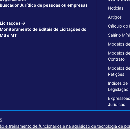
Buscador Jurídico de pessoas ou empresas
Notícias
Artigos
Licitações
Cálculo do
Monitoramento de Editais de Licitações do
Salário Mín
MS e MT
Modelos de
Modelos d
Contrato
Modelos d
Petições
Indices de
Legislação
Expressões
Jurídicas
15
o e treinamento de funcionários e na aquisição de tecnologia de pon