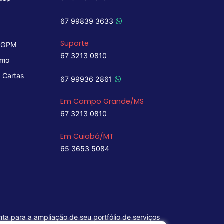
67 99839 3633
Suporte
 IGPM
67 3213 0810
imo
 Cartas
67 99936 2861
e
Em Campo Grande/MS
67 3213 0810
e
Em Cuiabá/MT
65 3653 5084
ta para a ampliação de seu portfólio de serviços