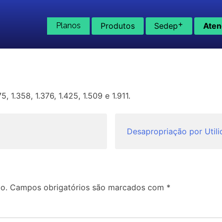
+
Planos
Produtos
Sedep
Aten
5, 1.358, 1.376, 1.425, 1.509 e 1.911.
Desapropriação por Utili
o.
Campos obrigatórios são marcados com
*