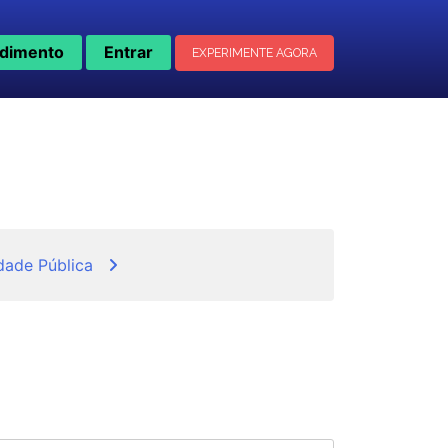
dimento
Entrar
EXPERIMENTE AGORA
dade Pública