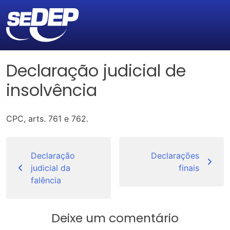
Declaração judicial de
insolvência
CPC, arts. 761 e 762.
Navegação
de
Declaração
Declarações
judicial da
finais
Post
falência
Deixe um comentário