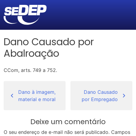
Dano Causado por
Abalroação
CCom, arts. 749 a 752.
Navegação
de
Dano à imagem,
Dano Causado
material e moral
por Empregado
Post
Deixe um comentário
O seu endereço de e-mail não será publicado.
Campos