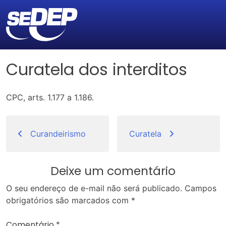
Curatela dos interditos
CPC, arts. 1.177 a 1.186.
Navegação
de
Curandeirismo
Curatela
Post
Deixe um comentário
O seu endereço de e-mail não será publicado.
Campos
obrigatórios são marcados com
*
Comentário
*