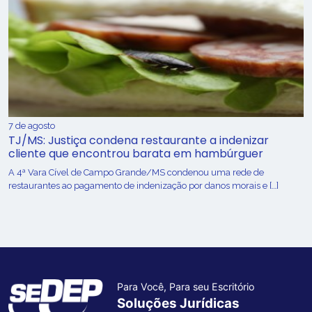
7 de agosto
TJ/MS: Justiça condena restaurante a indenizar
cliente que encontrou barata em hambúrguer
A 4ª Vara Cível de Campo Grande/MS condenou uma rede de
restaurantes ao pagamento de indenização por danos morais e […]
Para Você, Para seu Escritório
Soluções Jurídicas