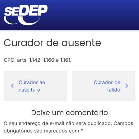
Curador de ausente
CPC, arts. 1.142, 1.160 e 1.161.
Navegação
de
Curador ao
Curador de
nascituro
falido
Post
Deixe um comentário
O seu endereço de e-mail não será publicado.
Campos
obrigatórios são marcados com
*