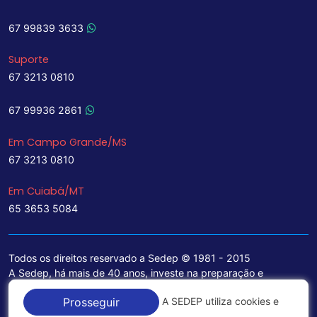
67 99839 3633
Suporte
67 3213 0810
67 99936 2861
Em Campo Grande/MS
67 3213 0810
Em Cuiabá/MT
65 3653 5084
Todos os direitos reservado a Sedep © 1981 - 2015
A Sedep, há mais de 40 anos, investe na preparação e
treinamento de funcionários e na aquisição de tecnologia de
A SEDEP utiliza cookies e
Prosseguir
ponta para a ampliação de seu portfólio de serviços voltados