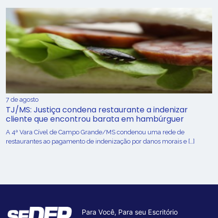
7 de agosto
TJ/MS: Justiça condena restaurante a indenizar
cliente que encontrou barata em hambúrguer
A 4ª Vara Cível de Campo Grande/MS condenou uma rede de
restaurantes ao pagamento de indenização por danos morais e […]
Para Você, Para seu Escritório