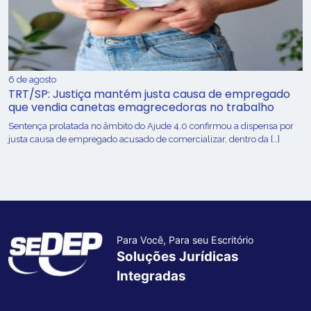
6 de agosto
TRT/SP: Justiça mantém justa causa de empregado
que vendia canetas emagrecedoras no trabalho
Sentença prolatada no âmbito do Ajude 4.0 confirmou a dispensa por
justa causa de empregado acusado de comercializar, dentro da […]
Para Você, Para seu Escritório
Soluções Jurídicas
Integradas