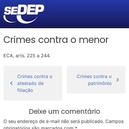
Crimes contra o menor
ECA, arts. 225 a 244.
Navegação
de
Crimes contra o
Crimes contra o
atestado de
patrimônio
Post
filiação
Deixe um comentário
O seu endereço de e-mail não será publicado.
Campos
obrigatórios são marcados com
*