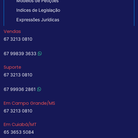
Modelos de Petições
Indices de Legislação
Expressões Jurídicas
Vendas
67 3213 0810
67 99839 3633
Suporte
67 3213 0810
67 99936 2861
Em Campo Grande/MS
67 3213 0810
Em Cuiabá/MT
65 3653 5084