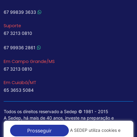
67 99839 3633
Suporte
67 3213 0810
67 99936 2861
Em Campo Grande/MS
67 3213 0810
Em Cuiabá/MT
65 3653 5084
Todos os direitos reservado a Sedep © 1981 - 2015
A Sedep, há mais de 40 anos, investe na preparação e
treinamento de funcionários e na aquisição de tecnologia de
A SEDEP utiliza cookies e
Prosseguir
ponta para a ampliação de seu portfólio de serviços voltados