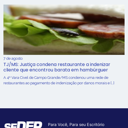
7 de agosto
TJ/MS: Justiça condena restaurante a indenizar
cliente que encontrou barata em hambúrguer
A 4ª Vara Cível de Campo Grande/MS condenou uma rede de
restaurantes ao pagamento de indenização por danos morais e […]
Para Você, Para seu Escritório