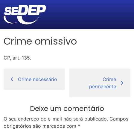
Crime omissivo
CP, art. 135.
Navegação
de
Crime necessário
Crime
permanente
Post
Deixe um comentário
O seu endereço de e-mail não será publicado.
Campos
obrigatórios são marcados com
*