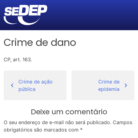
Crime de dano
CP, art. 163.
Navegação
de
Crime de ação
Crime de
pública
epidemia
Post
Deixe um comentário
O seu endereço de e-mail não será publicado.
Campos
obrigatórios são marcados com
*