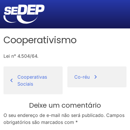
Cooperativismo
Lei n° 4.504/64.
Navegação
de
Cooperativas
Co-réu
Sociais
Post
Deixe um comentário
O seu endereço de e-mail não será publicado.
Campos
obrigatórios são marcados com
*