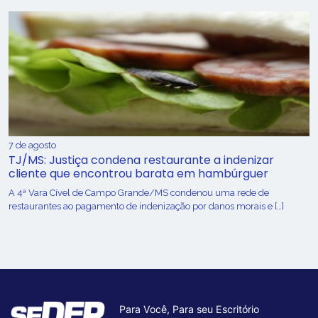
7 de agosto
TJ/MS: Justiça condena restaurante a indenizar
cliente que encontrou barata em hambúrguer
A 4ª Vara Cível de Campo Grande/MS condenou uma rede de
restaurantes ao pagamento de indenização por danos morais e […]
Para Você, Para seu Escritório