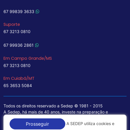
67 99839 3633
Suporte
67 3213 0810
67 99936 2861
Em Campo Grande/MS
67 3213 0810
Em Cuiabá/MT
65 3653 5084
Todos os direitos reservado a Sedep © 1981 - 2015
A Sedep, há mais de 40 anos, investe na preparação e
treinamento de funcionários e na aquisição de tecnologia de
A SEDEP utiliza cookies e
Prosseguir
ponta para a ampliação de seu portfólio de serviços voltados