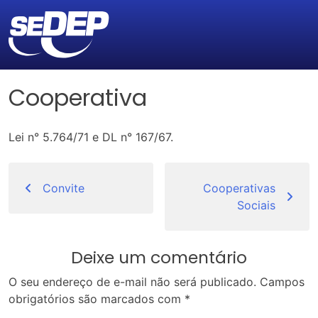
Cooperativa
Lei n° 5.764/71 e DL n° 167/67.
Navegação
de
Convite
Cooperativas
Sociais
Post
Deixe um comentário
O seu endereço de e-mail não será publicado.
Campos
obrigatórios são marcados com
*