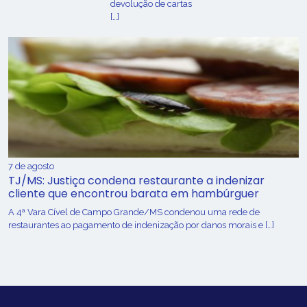
devolução de cartas
[…]
7 de agosto
TJ/MS: Justiça condena restaurante a indenizar
cliente que encontrou barata em hambúrguer
A 4ª Vara Cível de Campo Grande/MS condenou uma rede de
restaurantes ao pagamento de indenização por danos morais e […]