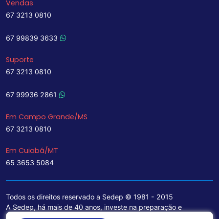
Vendas
67 3213 0810
67 99839 3633
Suporte
67 3213 0810
67 99936 2861
Em Campo Grande/MS
67 3213 0810
Em Cuiabá/MT
65 3653 5084
Todos os direitos reservado a Sedep © 1981 - 2015
A Sedep, há mais de 40 anos, investe na preparação e
treinamento de funcionários e na aquisição de tecnologia de