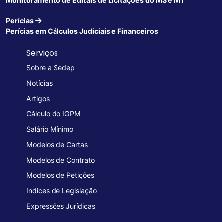
Monitoramento de Editais de Licitações do MS e MT
Perícias
Perícias em Cálculos Judiciais e Financeiros
Serviços
Sobre a Sedep
Notícias
Artigos
Cálculo do IGPM
Salário Mínimo
Modelos de Cartas
Modelos de Contrato
Modelos de Petições
Indices de Legislação
Expressões Jurídicas