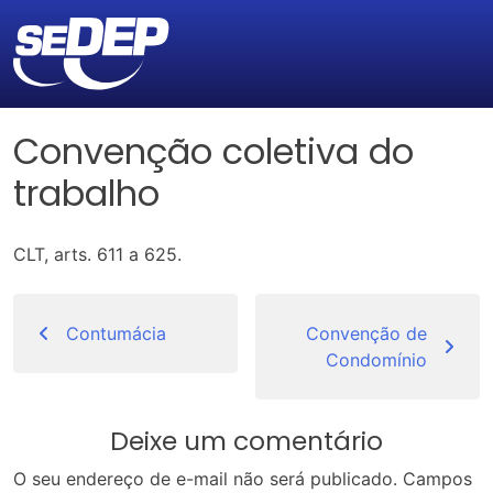
Convenção coletiva do
trabalho
CLT, arts. 611 a 625.
Navegação
de
Contumácia
Convenção de
Condomínio
Post
Deixe um comentário
O seu endereço de e-mail não será publicado.
Campos