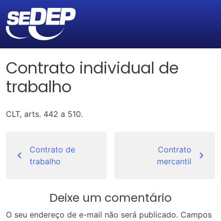
Contrato individual de
trabalho
CLT, arts. 442 a 510.
Navegação
de
Contrato de
Contrato
trabalho
mercantil
Post
Deixe um comentário
O seu endereço de e-mail não será publicado.
Campos