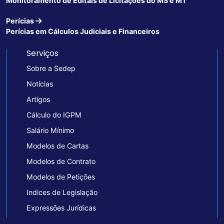
Monitoramento de Editais de Licitações do MS e MT
Perícias
Perícias em Cálculos Judiciais e Financeiros
Serviços
Sobre a Sedep
Notícias
Artigos
Cálculo do IGPM
Salário Mínimo
Modelos de Cartas
Modelos de Contrato
Modelos de Petições
Indices de Legislação
Expressões Jurídicas