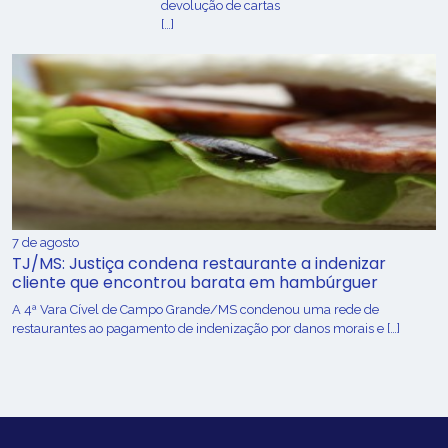
devolução de cartas
[…]
7 de agosto
TJ/MS: Justiça condena restaurante a indenizar
cliente que encontrou barata em hambúrguer
A 4ª Vara Cível de Campo Grande/MS condenou uma rede de
restaurantes ao pagamento de indenização por danos morais e […]