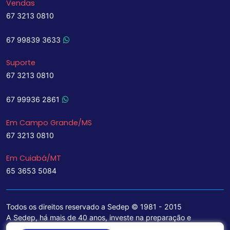
Vendas
67 3213 0810
67 99839 3633
Suporte
67 3213 0810
67 99936 2861
Em Campo Grande/MS
67 3213 0810
Em Cuiabá/MT
65 3653 5084
Todos os direitos reservado a Sedep © 1981 - 2015
A Sedep, há mais de 40 anos, investe na preparação e
treinamento de funcionários e na aquisição de tecnologia de