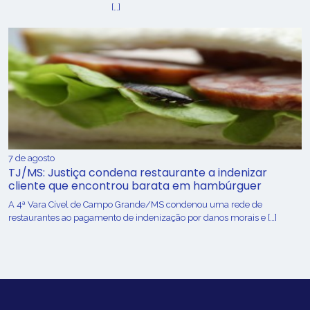
[…]
7 de agosto
TJ/MS: Justiça condena restaurante a indenizar
cliente que encontrou barata em hambúrguer
A 4ª Vara Cível de Campo Grande/MS condenou uma rede de
restaurantes ao pagamento de indenização por danos morais e […]