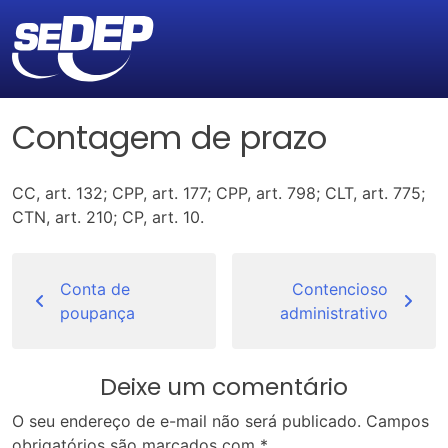
Contagem de prazo
CC, art. 132; CPP, art. 177; CPP, art. 798; CLT, art. 775;
CTN, art. 210; CP, art. 10.
Navegação
de
Conta de
Contencioso
poupança
administrativo
Post
Deixe um comentário
O seu endereço de e-mail não será publicado.
Campos
obrigatórios são marcados com
*