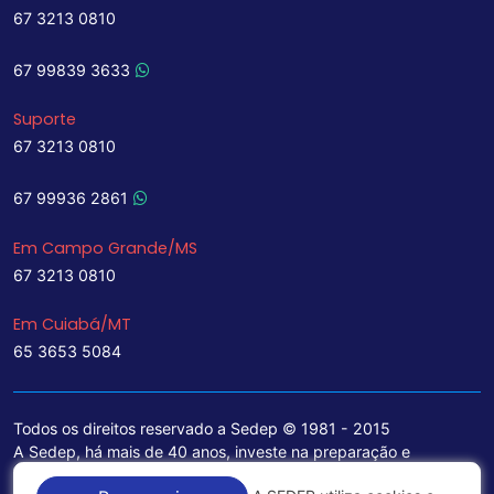
67 3213 0810
67 99839 3633
Suporte
67 3213 0810
67 99936 2861
Em Campo Grande/MS
67 3213 0810
Em Cuiabá/MT
65 3653 5084
Todos os direitos reservado a Sedep © 1981 - 2015
A Sedep, há mais de 40 anos, investe na preparação e
treinamento de funcionários e na aquisição de tecnologia de