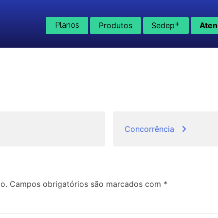
+
Planos
Produtos
Sedep
Aten
Concorrência
o.
Campos obrigatórios são marcados com
*