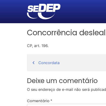
Concorrência desleal
CP, art. 196.
Navegação
Concordata
de
Post
Deixe um comentário
O seu endereço de e-mail não será publicad
Comentário
*