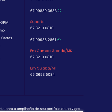
67 99839 3633
Suporte
 IGPM
67 3213 0810
imo
 Cartas
67 99936 2861
e
Em Campo Grande/MS
67 3213 0810
e
Em Cuiabá/MT
65 3653 5084
ta para a ampliação de seu portfólio de serviços