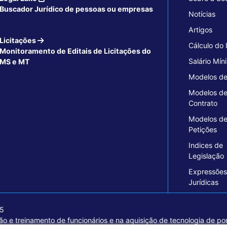
Buscador Jurídico de pessoas ou empresas
Notícias
Artigos
Licitações
Cálculo do
Monitoramento de Editais de Licitações do
Salário Mín
MS e MT
Modelos de
Modelos d
Contrato
Modelos d
Petições
Indices de
Legislação
Expressões
Jurídicas
15
o e treinamento de funcionários e na aquisição de tecnologia de pon