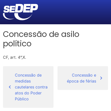
Concessão de asilo
político
CF, art. 4°,X.
Navegação
de
Concessão de
Concessão e
medidas
época de férias
Post
cautelares contra
atos do Poder
Público