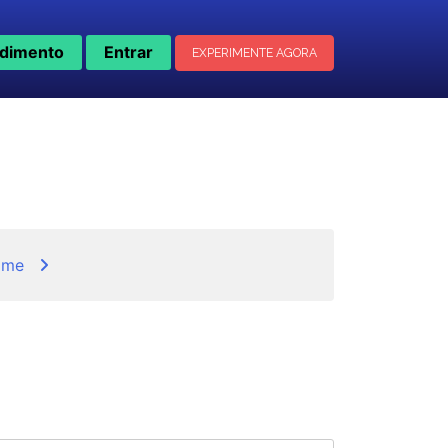
dimento
Entrar
EXPERIMENTE AGORA
ime