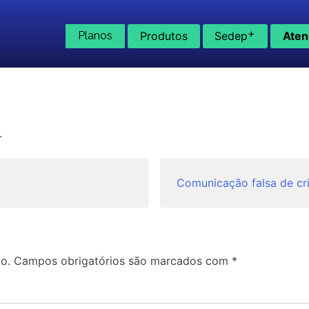
+
Planos
Produtos
Sedep
Aten
.
Comunicação falsa de cr
o.
Campos obrigatórios são marcados com
*