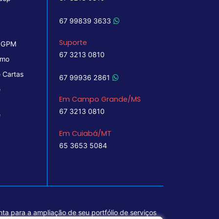
67 99839 3633
Suporte
 IGPM
67 3213 0810
imo
 Cartas
67 99936 2861
e
Em Campo Grande/MS
67 3213 0810
e
Em Cuiabá/MT
65 3653 5084
ta para a ampliação de seu portfólio de serviços