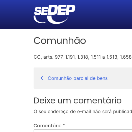
Comunhão
CC, arts. 977, 1.191, 1.318, 1.511 a 1.513, 1.658
Navegação
Comunhão parcial de bens
de
Post
Deixe um comentário
O seu endereço de e-mail não será publicad
Comentário
*