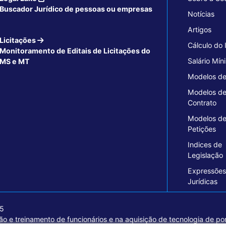
Buscador Jurídico de pessoas ou empresas
Notícias
Artigos
Licitações
Cálculo do
Monitoramento de Editais de Licitações do
Salário Mín
MS e MT
Modelos de
Modelos d
Contrato
Modelos d
Petições
Indices de
Legislação
Expressões
Jurídicas
15
o e treinamento de funcionários e na aquisição de tecnologia de pon