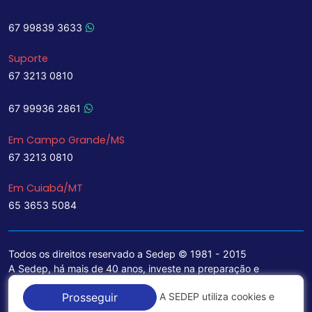
67 99839 3633
Suporte
67 3213 0810
67 99936 2861
Em Campo Grande/MS
67 3213 0810
Em Cuiabá/MT
65 3653 5084
Todos os direitos reservado a Sedep © 1981 - 2015
A Sedep, há mais de 40 anos, investe na preparação e
treinamento de funcionários e na aquisição de tecnologia de
A SEDEP utiliza cookies e
Prosseguir
ponta para a ampliação de seu portfólio de serviços voltados