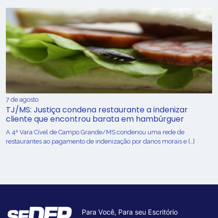
7 de agosto
TJ/MS: Justiça condena restaurante a indenizar
cliente que encontrou barata em hambúrguer
A 4ª Vara Cível de Campo Grande/MS condenou uma rede de
restaurantes ao pagamento de indenização por danos morais e […]
Para Você, Para seu Escritório