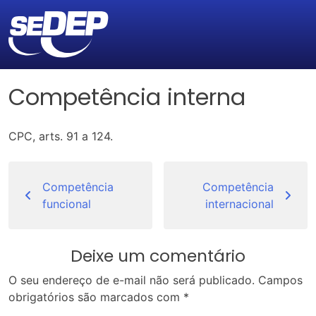
Competência interna
CPC, arts. 91 a 124.
Navegação
de
Competência
Competência
funcional
internacional
Post
Deixe um comentário
O seu endereço de e-mail não será publicado.
Campos
obrigatórios são marcados com
*