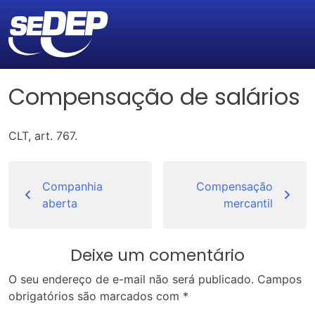
Compensação de salários
CLT, art. 767.
Navegação
de
Companhia
Compensação
aberta
mercantil
Post
Deixe um comentário
O seu endereço de e-mail não será publicado.
Campos
obrigatórios são marcados com
*