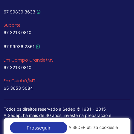
67 99839 3633
Suporte
67 3213 0810
67 99936 2861
Em Campo Grande/MS
67 3213 0810
Em Cuiabá/MT
65 3653 5084
Todos os direitos reservado a Sedep © 1981 - 2015
A Sedep, há mais de 40 anos, investe na preparação e
treinamento de funcionários e na aquisição de tecnologia de
A SEDEP utiliza cookies e
Prosseguir
ponta para a ampliação de seu portfólio de serviços voltados