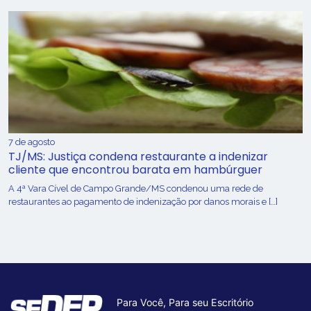
7 de agosto
TJ/MS: Justiça condena restaurante a indenizar
cliente que encontrou barata em hambúrguer
A 4ª Vara Cível de Campo Grande/MS condenou uma rede de
restaurantes ao pagamento de indenização por danos morais e […]
Para Você, Para seu Escritório