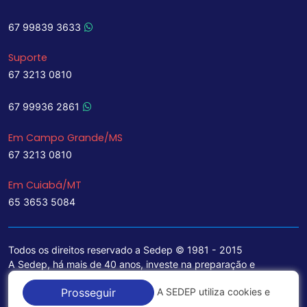
67 99839 3633
Suporte
67 3213 0810
67 99936 2861
Em Campo Grande/MS
67 3213 0810
Em Cuiabá/MT
65 3653 5084
Todos os direitos reservado a Sedep © 1981 - 2015
A Sedep, há mais de 40 anos, investe na preparação e
treinamento de funcionários e na aquisição de tecnologia de
A SEDEP utiliza cookies e
Prosseguir
ponta para a ampliação de seu portfólio de serviços voltados