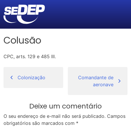
Colusão
CPC, arts. 129 e 485 III.
Navegação
de
Colonização
Comandante de
aeronave
Post
Deixe um comentário
O seu endereço de e-mail não será publicado.
Campos
obrigatórios são marcados com
*