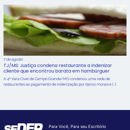
7 de agosto
TJ/MS: Justiça condena restaurante a indenizar
cliente que encontrou barata em hambúrguer
A 4ª Vara Cível de Campo Grande/MS condenou uma rede de
restaurantes ao pagamento de indenização por danos morais e […]
Para Você, Para seu Escritório