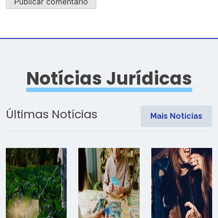
Notícias Jurídicas
Últimas Notícias
Mais Notícias