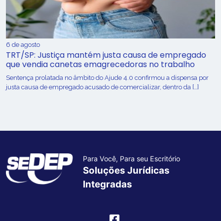
6 de agosto
TRT/SP: Justiça mantém justa causa de empregado
que vendia canetas emagrecedoras no trabalho
Sentença prolatada no âmbito do Ajude 4.0 confirmou a dispensa por
justa causa de empregado acusado de comercializar, dentro da […]
Para Você, Para seu Escritório
Soluções Jurídicas
Integradas