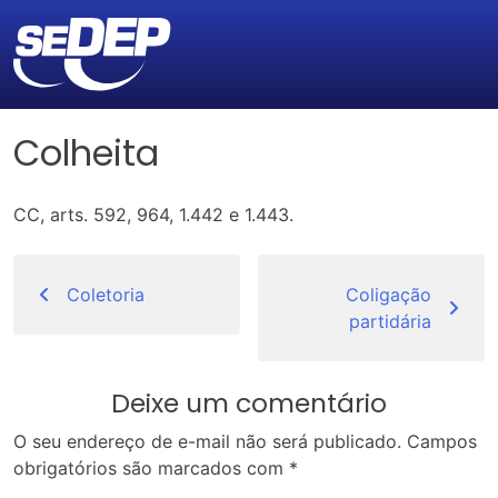
Colheita
CC, arts. 592, 964, 1.442 e 1.443.
Navegação
de
Coletoria
Coligação
partidária
Post
Deixe um comentário
O seu endereço de e-mail não será publicado.
Campos
obrigatórios são marcados com
*