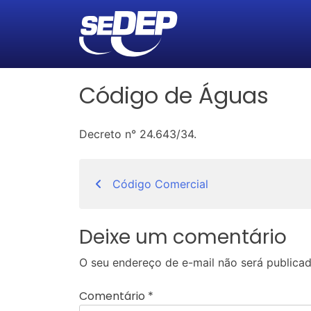
Código de Águas
Decreto n° 24.643/34.
Navegação
Código Comercial
de
Post
Deixe um comentário
O seu endereço de e-mail não será publicad
Comentário
*