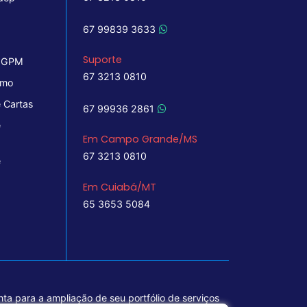
67 99839 3633
Suporte
 IGPM
67 3213 0810
imo
 Cartas
67 99936 2861
e
Em Campo Grande/MS
67 3213 0810
e
Em Cuiabá/MT
65 3653 5084
ta para a ampliação de seu portfólio de serviços