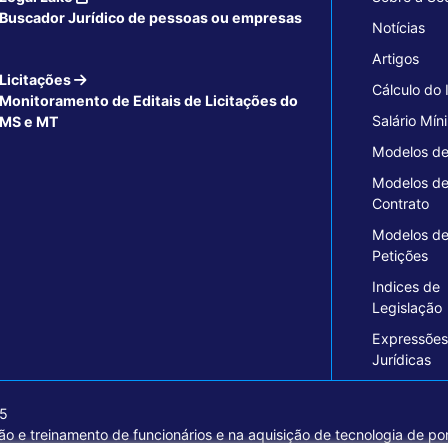
Buscador Jurídico de pessoas ou empresas
Notícias
Artigos
Licitações
Cálculo do
Monitoramento de Editais de Licitações do
Salário Mín
MS e MT
Modelos de
Modelos d
Contrato
Modelos d
Petições
Indices de
Legislação
Expressões
Jurídicas
15
o e treinamento de funcionários e na aquisição de tecnologia de pon