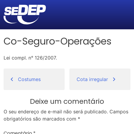
Co-Seguro-Operações
Lei compl. n° 126/2007.
Navegação
de
Costumes
Cota irregular
Post
Deixe um comentário
O seu endereço de e-mail não será publicado.
Campos
obrigatórios são marcados com
*
Comentário
*