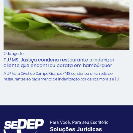
7 de agosto
TJ/MS: Justiça condena restaurante a indenizar
cliente que encontrou barata em hambúrguer
A 4ª Vara Cível de Campo Grande/MS condenou uma rede de
restaurantes ao pagamento de indenização por danos morais e […]
Para Você, Para seu Escritório
Soluções Jurídicas