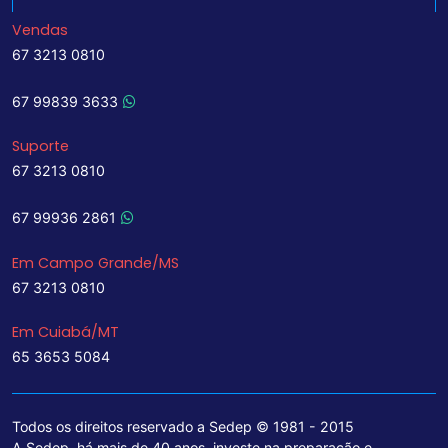
Vendas
67 3213 0810
67 99839 3633
Suporte
67 3213 0810
67 99936 2861
Em Campo Grande/MS
67 3213 0810
Em Cuiabá/MT
65 3653 5084
Todos os direitos reservado a Sedep © 1981 - 2015
A Sedep, há mais de 40 anos, investe na preparação e