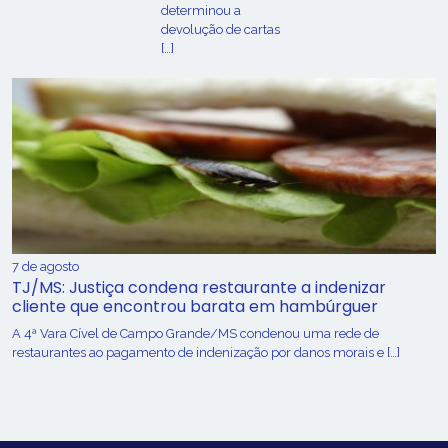
determinou a
devolução de cartas
[…]
7 de agosto
TJ/MS: Justiça condena restaurante a indenizar
cliente que encontrou barata em hambúrguer
A 4ª Vara Cível de Campo Grande/MS condenou uma rede de
restaurantes ao pagamento de indenização por danos morais e […]