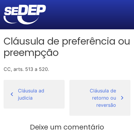
Cláusula de preferência ou
preempção
CC, arts. 513 a 520.
Navegação
de
Cláusula ad
Cláusula de
judicia
retorno ou
Post
reversão
Deixe um comentário