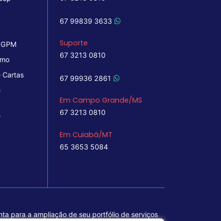
67 99839 3633
Suporte
 IGPM
67 3213 0810
imo
 Cartas
67 99936 2861
e
Em Campo Grande/MS
67 3213 0810
e
Em Cuiabá/MT
65 3653 5084
ta para a ampliação de seu portfólio de serviços