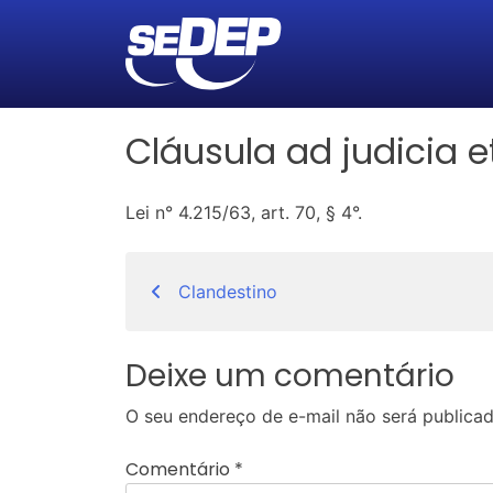
Cláusula ad judicia e
Lei n° 4.215/63, art. 70, § 4°.
Navegação
Clandestino
de
Post
Deixe um comentário
O seu endereço de e-mail não será publicad
Comentário
*