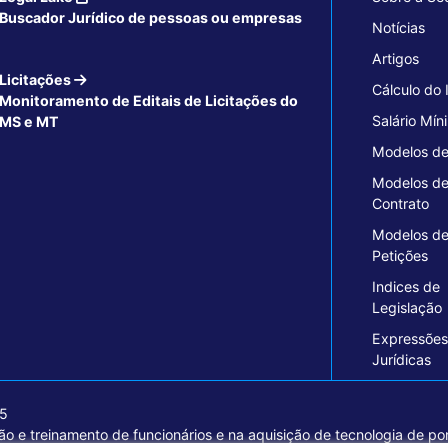
Buscador Jurídico de pessoas ou empresas
Notícias
Artigos
Licitações
Cálculo do
Monitoramento de Editais de Licitações do
Salário Mín
MS e MT
Modelos de
Modelos d
Contrato
Modelos d
Petições
Indices de
Legislação
Expressões
Jurídicas
15
o e treinamento de funcionários e na aquisição de tecnologia de pon