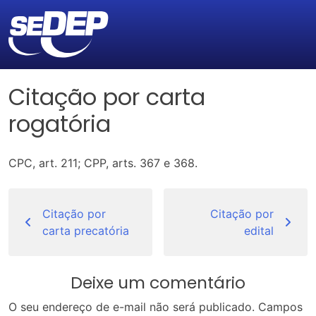
Citação por carta
rogatória
CPC, art. 211; CPP, arts. 367 e 368.
Navegação
de
Citação por
Citação por
carta precatória
edital
Post
Deixe um comentário
O seu endereço de e-mail não será publicado.
Campos