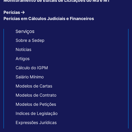
Monitoramento de Editais de Licitações do MS e MT
Perícias
Perícias em Cálculos Judiciais e Financeiros
Serviços
Sobre a Sedep
Notícias
Artigos
Cálculo do IGPM
Salário Mínimo
Modelos de Cartas
Modelos de Contrato
Modelos de Petições
Indices de Legislação
Expressões Jurídicas