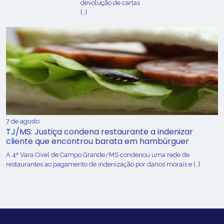
devolução de cartas
[…]
7 de agosto
TJ/MS: Justiça condena restaurante a indenizar
cliente que encontrou barata em hambúrguer
A 4ª Vara Cível de Campo Grande/MS condenou uma rede de
restaurantes ao pagamento de indenização por danos morais e […]