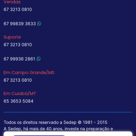
Vendas
67 3213 0810
67 99839 3633
Suporte
67 3213 0810
67 99936 2861
Em Campo Grande/MS
67 3213 0810
Em Cuiabá/MT
65 3653 5084
Todos os direitos reservado a Sedep © 1981 - 2015
A Sedep, há mais de 40 anos, investe na preparação e
treinamento de funcionários e na aquisição de tecnologia de