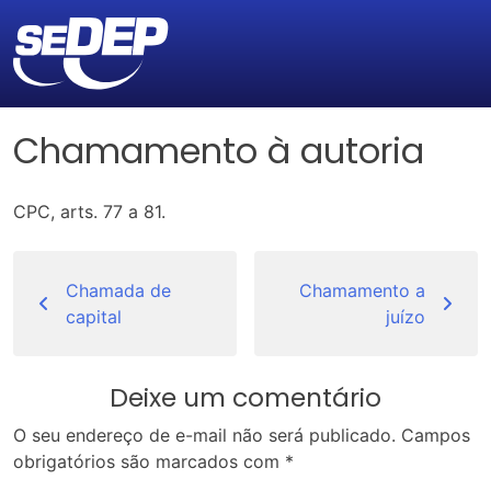
Chamamento à autoria
CPC, arts. 77 a 81.
Navegação
de
Chamada de
Chamamento a
capital
juízo
Post
Deixe um comentário
O seu endereço de e-mail não será publicado.
Campos
obrigatórios são marcados com
*