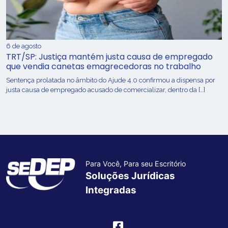
6 de agosto
TRT/SP: Justiça mantém justa causa de empregado
que vendia canetas emagrecedoras no trabalho
Sentença prolatada no âmbito do Ajude 4.0 confirmou a dispensa por
justa causa de empregado acusado de comercializar, dentro da […]
Para Você, Para seu Escritório
Soluções Jurídicas
Integradas