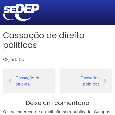
Cassação de direito
políticos
CF, art. 15.
Navegação
de
Cassação da
Cassados
palavra
políticos
Post
Deixe um comentário
O seu endereço de e-mail não será publicado.
Campos