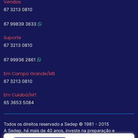
Vendas
67 3213 0810
67 99839 3633
Suporte
67 3213 0810
67 99936 2861
Em Campo Grande/MS
67 3213 0810
Em Cuiabá/MT
65 3653 5084
Todos os direitos reservado a Sedep © 1981 - 2015
A Sedep, há mais de 40 anos, investe na preparação e
treinamento de funcionários e na aquisição de tecnologia de