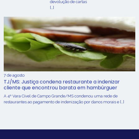
devolução de cartas
[…]
7 de agosto
TJ/MS: Justiça condena restaurante a indenizar
cliente que encontrou barata em hambúrguer
A 4ª Vara Cível de Campo Grande/MS condenou uma rede de
restaurantes ao pagamento de indenização por danos morais e […]