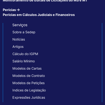
Monitoramento de Editais de Licitações do MS e MT
Perícias
Perícias em Cálculos Judiciais e Financeiros
Serviços
Sobre a Sedep
Notícias
Artigos
Cálculo do IGPM
Salário Mínimo
Modelos de Cartas
Modelos de Contrato
Modelos de Petições
Indices de Legislação
Expressões Jurídicas