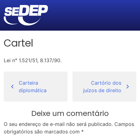
Cartel
Lei n° 1.521/51, 8.137/90.
Navegação
de
Carteira
Cartório dos
diplomática
juízos de direito
Post
Deixe um comentário
O seu endereço de e-mail não será publicado.
Campos
obrigatórios são marcados com
*