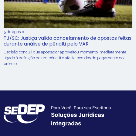
5 de agosto
TJ/SC: Justiça valida cancelamento de apostas feitas
durante análise de pênalti pelo VAR
Decisão conclui que apostador aproveitou momento imediatamente
ligado à definição de um pênalti e afasta pedidos de pagamento do
prêmio […]
Para Você, Para seu Escritório
Soluções Jurídicas
Integradas