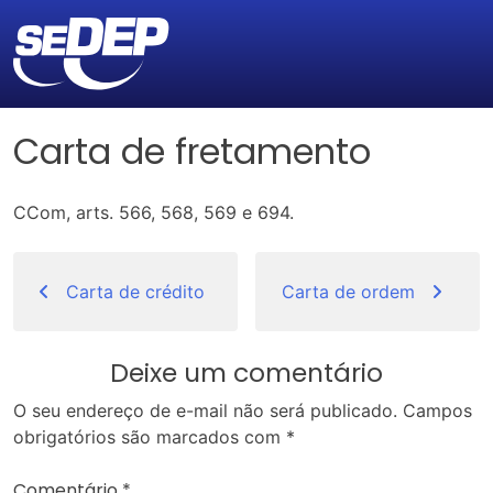
Carta de fretamento
CCom, arts. 566, 568, 569 e 694.
Navegação
de
Carta de crédito
Carta de ordem
Post
Deixe um comentário
O seu endereço de e-mail não será publicado.
Campos
obrigatórios são marcados com
*
Comentário
*