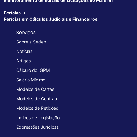
Monitoramento de Editais de Licitações do MS e MT
Perícias
Perícias em Cálculos Judiciais e Financeiros
Serviços
Sobre a Sedep
Notícias
Artigos
Cálculo do IGPM
Salário Mínimo
Modelos de Cartas
Modelos de Contrato
Modelos de Petições
Indices de Legislação
Expressões Jurídicas