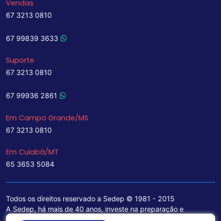
Vendas
67 3213 0810
67 99839 3633
Suporte
67 3213 0810
67 99936 2861
Em Campo Grande/MS
67 3213 0810
Em Cuiabá/MT
65 3653 5084
Todos os direitos reservado a Sedep © 1981 - 2015
A Sedep, há mais de 40 anos, investe na preparação e
treinamento de funcionários e na aquisição de tecnologia de