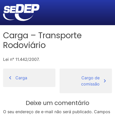
Carga – Transporte
Rodoviário
Lei n° 11.442/2007.
Navegação
de
Carga
Cargo de
comissão
Post
Deixe um comentário
O seu endereço de e-mail não será publicado.
Campos