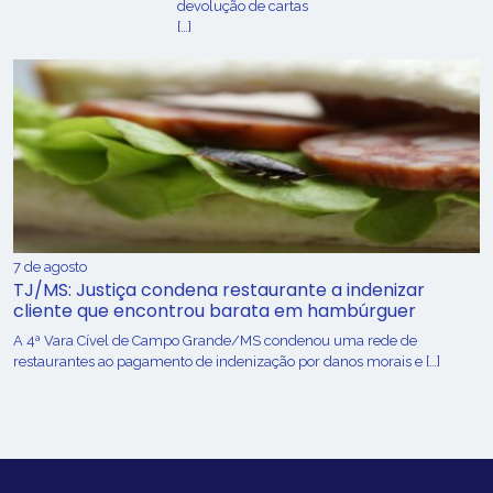
devolução de cartas
[…]
7 de agosto
TJ/MS: Justiça condena restaurante a indenizar
cliente que encontrou barata em hambúrguer
A 4ª Vara Cível de Campo Grande/MS condenou uma rede de
restaurantes ao pagamento de indenização por danos morais e […]