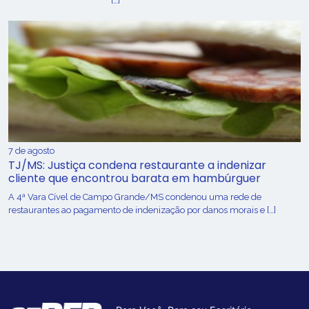
[…]
7 de agosto
TJ/MS: Justiça condena restaurante a indenizar
cliente que encontrou barata em hambúrguer
A 4ª Vara Cível de Campo Grande/MS condenou uma rede de
restaurantes ao pagamento de indenização por danos morais e […]