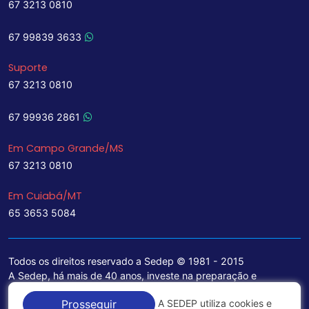
67 3213 0810
67 99839 3633
Suporte
67 3213 0810
67 99936 2861
Em Campo Grande/MS
67 3213 0810
Em Cuiabá/MT
65 3653 5084
Todos os direitos reservado a Sedep © 1981 - 2015
A Sedep, há mais de 40 anos, investe na preparação e
treinamento de funcionários e na aquisição de tecnologia de
A SEDEP utiliza cookies e
Prosseguir
ponta para a ampliação de seu portfólio de serviços voltados