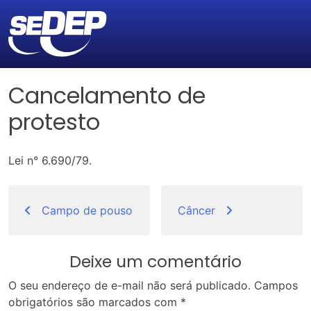
Cancelamento de
protesto
Lei n° 6.690/79.
Navegação
de
Campo de pouso
Câncer
Post
Deixe um comentário
O seu endereço de e-mail não será publicado.
Campos
obrigatórios são marcados com
*