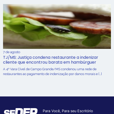
7 de agosto
TJ/MS: Justiça condena restaurante a indenizar
cliente que encontrou barata em hambúrguer
A 4ª Vara Cível de Campo Grande/MS condenou uma rede de
restaurantes ao pagamento de indenização por danos morais e […]
Para Você, Para seu Escritório