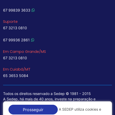
67 99839 3633
Suporte
67 3213 0810
67 99936 2861
Em Campo Grande/MS
67 3213 0810
Em Cuiabá/MT
65 3653 5084
Todos os direitos reservado a Sedep © 1981 - 2015
A Sedep, há mais de 40 anos, investe na preparação e
treinamento de funcionários e na aquisição de tecnologia de
A SEDEP utiliza cookies e
Prosseguir
ponta para a ampliação de seu portfólio de serviços voltados